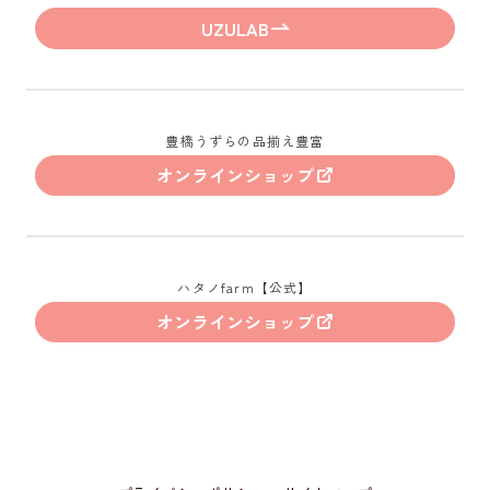
UZULAB
豊橋うずらの品揃え豊富
オンラインショップ
ハタノfarm【公式】
オンラインショップ