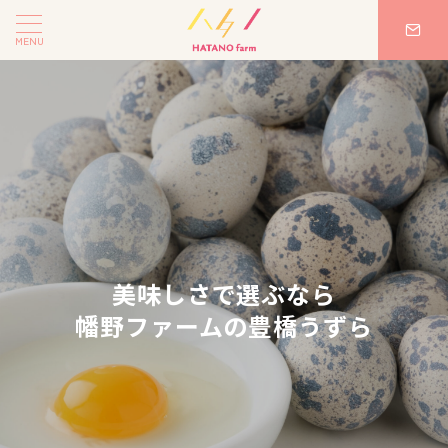
MENU
美味しさで選ぶなら
幡野ファームの豊橋うずら