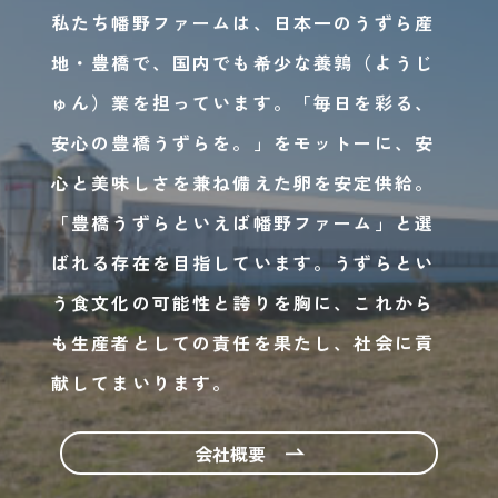
私たち幡野ファームは、日本一のうずら産
地・豊橋で、国内でも希少な養鶉（ようじ
ゅん）業を担っています。「毎日を彩る、
安心の豊橋うずらを。」をモットーに、安
心と美味しさを兼ね備えた卵を安定供給。
「豊橋うずらといえば幡野ファーム」と選
ばれる存在を目指しています。うずらとい
う食文化の可能性と誇りを胸に、これから
も生産者としての責任を果たし、社会に貢
献してまいります。
会社概要