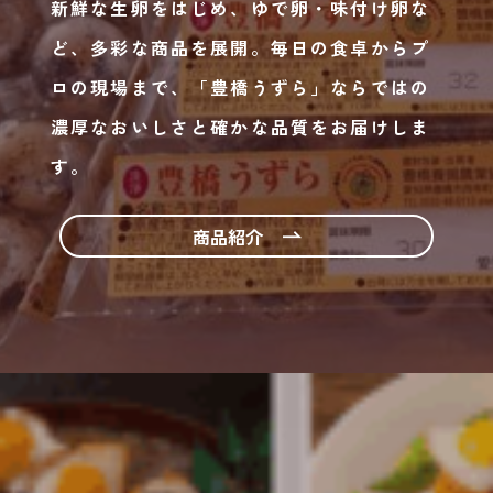
新鮮な生卵をはじめ、ゆで卵・味付け卵な
ど、多彩な商品を展開。
毎日
の食卓からプ
ロの現場まで、「豊橋うずら」ならではの
濃厚なおいしさと確かな品質をお届けしま
す。
商品紹介