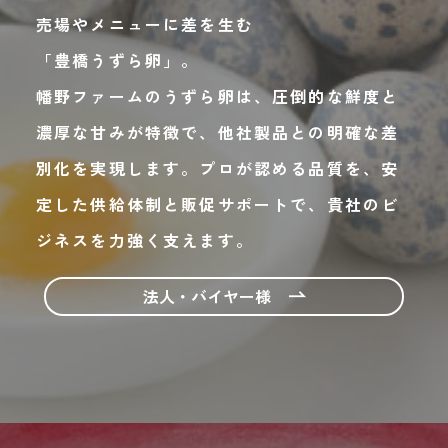
売場やメニューに差を生む
「豊
橋うずら卵」。
幡野ファームのうずら卵は、圧倒的な鮮度と
濃厚な甘みが特徴で、他社製品との明確な差
別化を実現します。プロが認める品質を、安
定した供給体制と販促サポートで、貴社のビ
ジネスを力強く支えます。
法人・バイヤー様