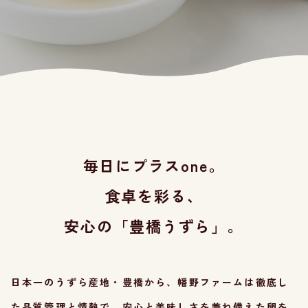
毎日にプラスone。
食卓
を彩る、
安心
の「豊橋うずら」。
日本一のうずら産地・豊橋から、幡野ファームは徹底し
た品質管理と情熱で、
安心
と美味しさを兼ね備えた卵を