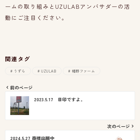
ームの取り組みとUZULABアンバサダーの活
動にご注目ください。
関連タグ
うずら
UZULAB
幡野ファーム
前のページ
投
2023.5.17 目印ですよ。
稿
ナ
次のページ
ビ
2024.5.27 商標出願中