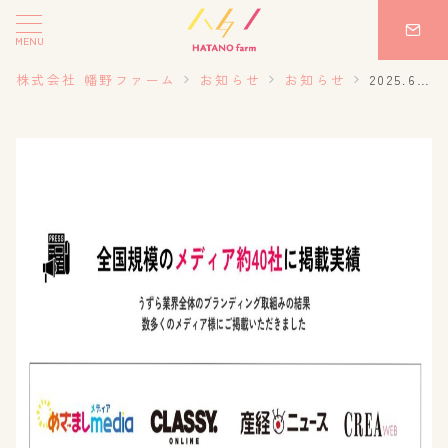
MENU
株式会社 幡野ファーム
お知らせ
お知らせ
2025.6.6 UZULAB初代アンバサダー募集！ 幡野ファームの挑戦がメディアに掲載されました！