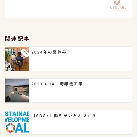
ゲ
ー
シ
関連記事
ョ
2024年の夏休み
ン
2023.4.14 孵卵機工事
【SDGs】働きがいと人づくり