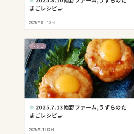
2025.8.10幡野ファーム,うずらのた
まごレシピ🍳
2025年8月10日
レシピ
2025.7.13幡野ファーム,うずらのた
まごレシピ🍳
2025年7月13日