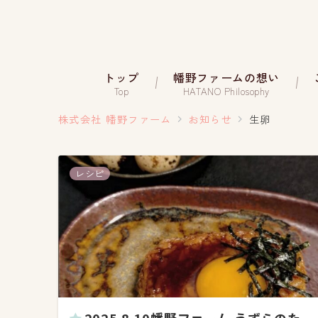
トップ
幡野ファームの想い
Top
HATANO Philosophy
株式会社 幡野ファーム
お知らせ
生卵
レシピ