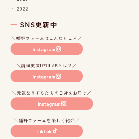
2022
SNS更新中
＼幡野ファームはこんなところ／
Instagram
＼調理実演UZULABとは？／
Instagram
＼元気なうずらたちの日常をお届け／
Instagram
＼幡野ファームを楽しく紹介／
TikTok