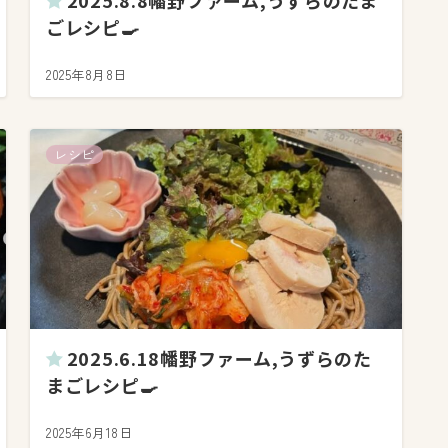
2025.8.8幡野ファーム,うずらのたま
ごレシピ🍳
2025年8月8日
レシピ
2025.6.18幡野ファーム,うずらのた
まごレシピ🍳
2025年6月18日