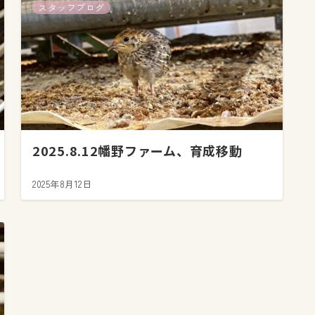
スタッフブログ
2025.8.12幡野ファーム、育成移動
2025年8月12日