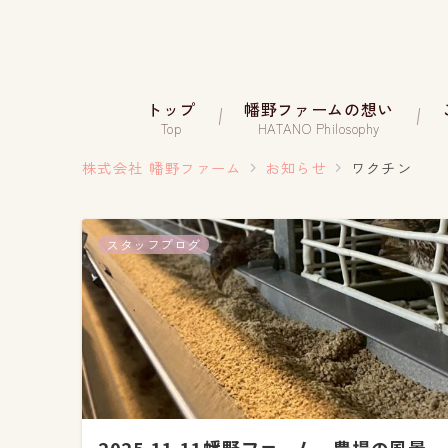
トップ
幡野ファームの想い
Top
HATANO Philosophy
株式会社 幡野ファーム
お知らせ
ワクチン
スタッフブログ