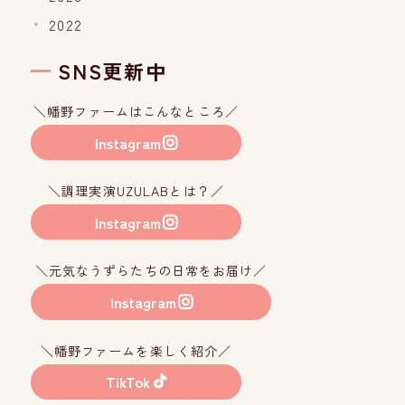
2022
SNS更新中
＼幡野ファームはこんなところ／
Instagram
＼調理実演UZULABとは？／
Instagram
＼元気なうずらたちの日常をお届け／
Instagram
＼幡野ファームを楽しく紹介／
TikTok