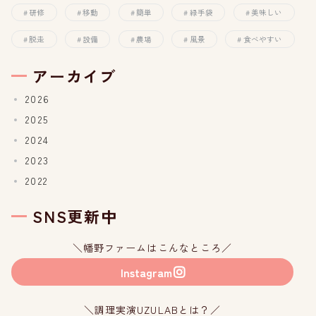
研修
移動
簡単
緑手袋
美味しい
脱走
設備
農場
風景
食べやすい
アーカイブ
2026
2025
2024
2023
2022
SNS更新中
＼幡野ファームはこんなところ／
Instagram
＼調理実演UZULABとは？／