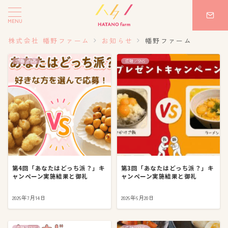
MENU
株式会社 幡野ファーム
お知らせ
幡野ファーム
広報／SNS
広報／SNS
第4回「あなたはどっち派？」キ
第3回「あなたはどっち派？」キ
ャンペーン実施結果と御礼
ャンペーン実施結果と御礼
2026年7月14日
2026年6月20日
広報／SNS
広報／SNS