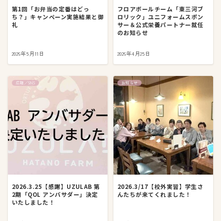
第1回「お弁当の定番はどっ
フロアボールチーム「東三河ブ
ち？」キャンペーン実施結果と御
ロリック」ユニフォームスポン
礼
サー＆公式栄養パートナー就任
のお知らせ
2026年5月11日
2026年4月25日
広報／SNS
お知らせ
2026.3.25【感謝】UZULAB 第
2026.3/17【校外実習】学生さ
2期「QOL アンバサダー」決定
んたちが来てくれました！
いたしました！