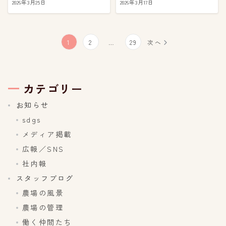
2026年3月25日
2026年3月17日
投
1
2
…
29
次へ
稿
の
カテゴリー
ペ
お知らせ
sdgs
ー
メディア掲載
ジ
広報／SNS
社内報
送
スタッフブログ
り
農場の風景
農場の管理
働く仲間たち