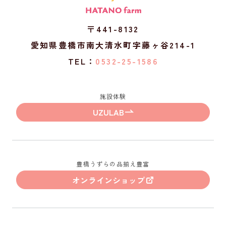
〒441-8132
愛知県豊橋市南大清水町字藤ヶ谷214-1
TEL：
0532-25-1586
施設体験
UZULAB
豊橋うずらの品揃え豊富
オンラインショップ