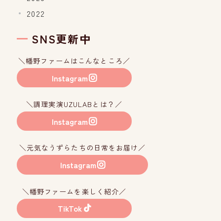
2022
SNS更新中
＼幡野ファームはこんなところ／
Instagram
＼調理実演UZULABとは？／
Instagram
＼元気なうずらたちの日常をお届け／
Instagram
＼幡野ファームを楽しく紹介／
TikTok