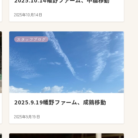
2025.10.14幡野ファーム、中雛移動
2025年10月14日
スタッフブログ
2025.9.19幡野ファーム、成鶉移動
2025年9月19日