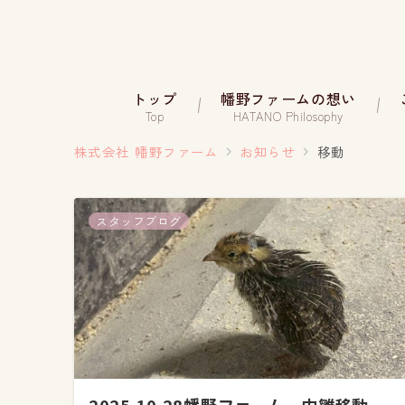
トップ
幡野ファームの想い
Top
HATANO Philosophy
株式会社 幡野ファーム
お知らせ
移動
スタッフブログ