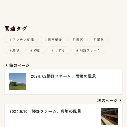
関連タグ
ワクチン接種
日常紹介
日常
風景
農場
移動
うずら
幡野ファーム
前のページ
投
2024.7.2幡野ファーム、農場の風景
稿
ナ
次のページ
ビ
2024.6.10 幡野ファーム、農場の風景
ゲ