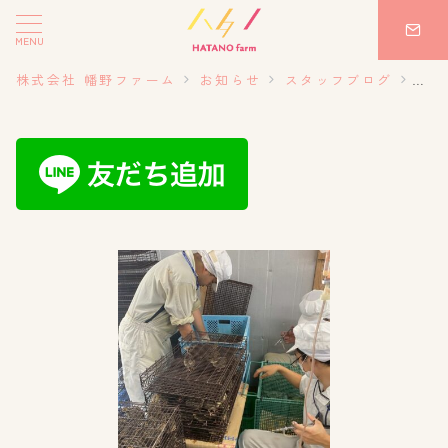
MENU
株式会社 幡野ファーム
お知らせ
スタッフブログ
20