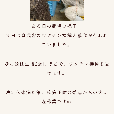
ある日の農場の様子。
今日は育成舎のワクチン接種と移動が
行われ
ていま
した。
ひな達は生後2週間ほどで、ワクチン接種を受
けます。
法定伝染病対策、疾病予防の観点からの大切
な作業です👀