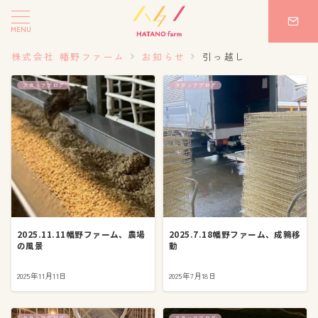
MENU
株式会社 幡野ファーム
お知らせ
引っ越し
スタッフブログ
スタッフブログ
2025.11.11幡野ファーム、農場
2025.7.18幡野ファーム、成鶉移
の風景
動
2025年11月11日
2025年7月18日
スタッフブログ
スタッフブログ