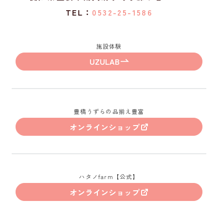
TEL：
0532-25-1586
施設体験
UZULAB
豊橋うずらの品揃え豊富
オンラインショップ
ハタノfarm【公式】
オンラインショップ