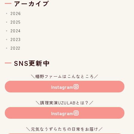
アーカイブ
2026
2025
2024
2023
2022
SNS更新中
＼幡野ファームはこんなところ／
Instagram
＼調理実演UZULABとは？／
Instagram
＼元気なうずらたちの日常をお届け／