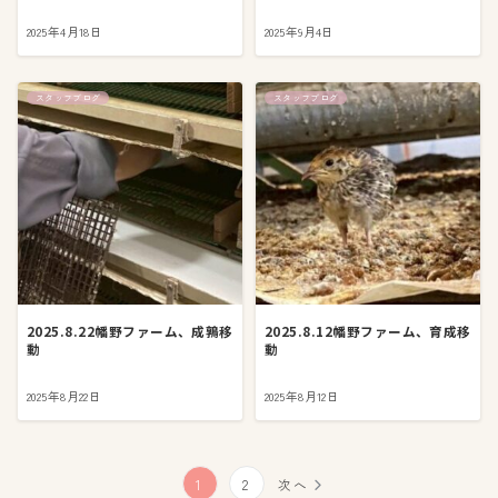
2025年4月18日
2025年9月4日
スタッフブログ
スタッフブログ
2025.8.22幡野ファーム、成鶉移
2025.8.12幡野ファーム、育成移
動
動
2025年8月22日
2025年8月12日
投
1
2
次へ