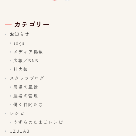
稿
の
カテゴリー
ペ
お知らせ
sdgs
ー
メディア掲載
ジ
広報／SNS
社内報
送
スタッフブログ
り
農場の風景
農場の管理
働く仲間たち
レシピ
うずらのたまごレシピ
UZULAB