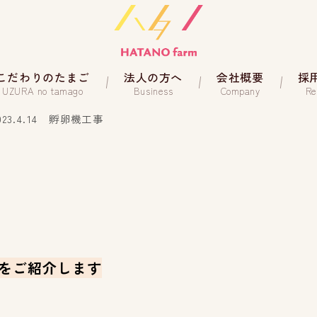
こだわりのたまご
法人の方へ
会社概要
採
UZURA no tamago
Business
Company
Re
023.4.14 孵卵機工事
をご紹介します