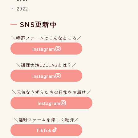
2022
SNS更新中
＼幡野ファームはこんなところ／
Instagram
＼調理実演UZULABとは？／
Instagram
＼元気なうずらたちの日常をお届け／
Instagram
＼幡野ファームを楽しく紹介／
TikTok