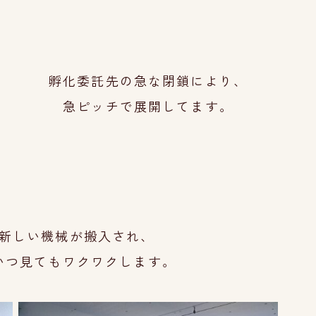
孵化委託先の急な閉鎖により、
急ピッチで展開してます。
新しい機械が搬入され、
いつ見ても
ワクワクします
。