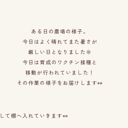
ある日の農場の様子。
今日はよく晴れてまた暑さが
厳しい日となりました
🌞
今日は育成のワクチン接種と
移動が行われていまし
た！
その作業の様子をお届けします👀
して棚へ入れていきます👀