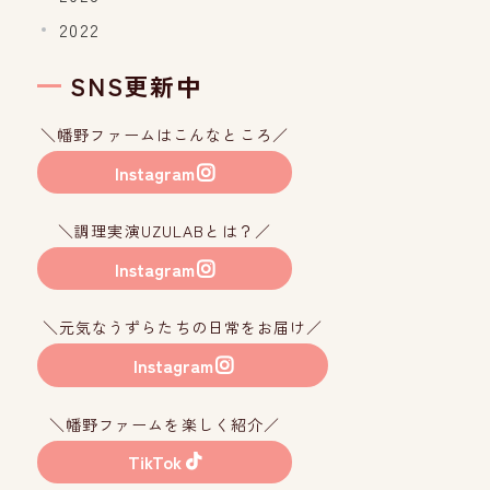
2022
SNS更新中
＼幡野ファームはこんなところ／
Instagram
＼調理実演UZULABとは？／
Instagram
＼元気なうずらたちの日常をお届け／
Instagram
＼幡野ファームを楽しく紹介／
TikTok