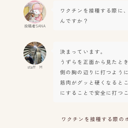
ワクチンを接種する際に
んですか？
投稿者SANA
決まっています。
うずらを正面から見たと
staff M
側の胸の辺りに打つよう
筋肉がグッと硬くなると
にすることで安全に打つ
ワクチンを接種する際の