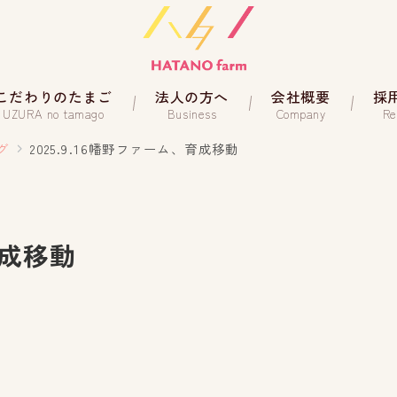
こだわりのたまご
法人の方へ
会社概要
採
UZURA no tamago
Business
Company
Re
グ
2025.9.16幡野ファーム、育成移動
育成移動