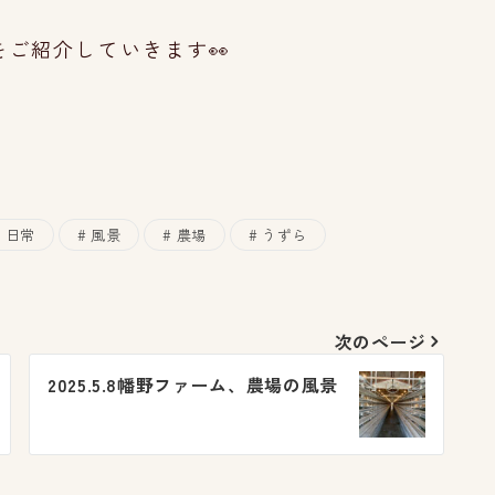
ご紹介していきます👀
日常
風景
農場
うずら
次のページ
2025.5.8幡野ファーム、農場の風景