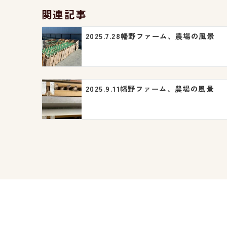
ビ
関連記事
ゲ
2025.7.28幡野ファーム、農場の風景
ー
シ
ョ
2025.9.11幡野ファーム、農場の風景
ン