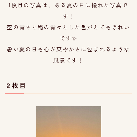
1枚目の写真は、ある夏の日に撮れた
写真で
す！
空の青さと稲の青々とした色が
とてもきれい
です
✨
暑い夏の日も心が爽やかさに
包まれるような
風景で
す！
２枚目