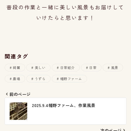
普段の作業と一緒に美しい風景もお届けして
いけたらと思います！
関連タグ
綺麗
美しい
日常紹介
日常
風景
農場
うずら
幡野ファーム
前のページ
投
2025.9.4幡野ファーム、作業風景
稿
ナ
次のページ