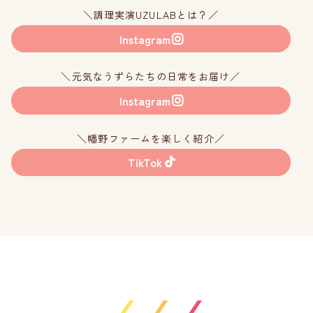
＼調理実演UZULABとは？／
Instagram
＼元気なうずらたちの日常をお届け／
Instagram
＼幡野ファームを楽しく紹介／
TikTok