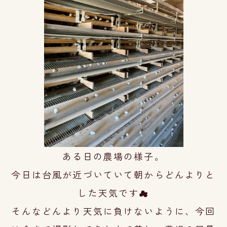
ある日の農場の様子。
今日は台風が近づいていて朝から
どんよりと
した天
気です☁
そんなどんより天気に負けないように、
今回