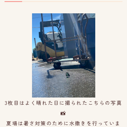
3枚目はよく晴れた日に撮られた
こちらの写真
📸
夏場は暑さ対策のために
水撒きを行っていま