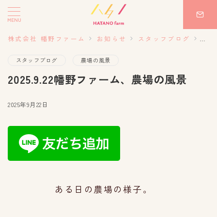
MENU
株式会社 幡野ファーム
お知らせ
スタッフブログ
20
スタッフブログ
農場の風景
2025.9.22幡野ファーム、農場の風景
2025年9月22日
ある日の農場の様子。