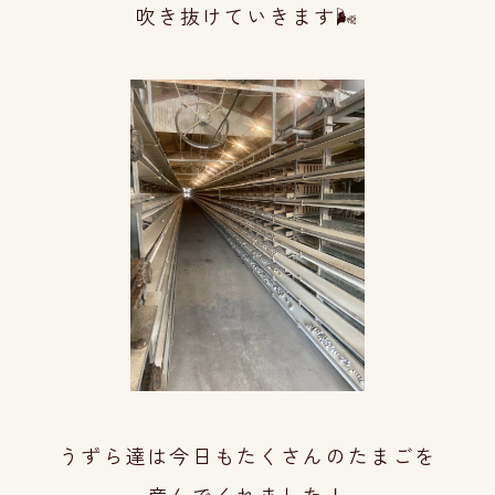
吹き抜け
ていきます🌬
うずら達は今日もたくさんのたまごを