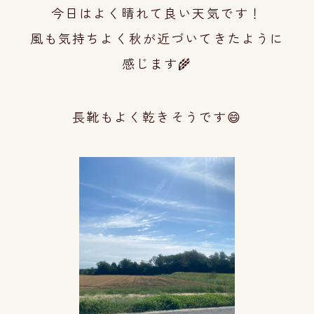
今日はよく晴れて良い天気です！
風も気持ちよ
く秋が近づいてきたように
感じま
す🌾
長靴もよく乾きそうです😄