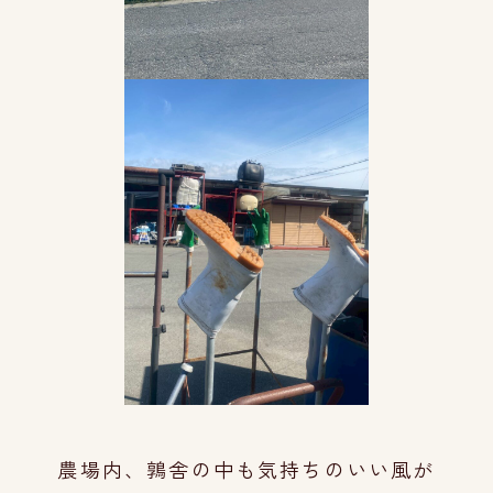
農場内、鶉舎の中も気持ちのいい風が