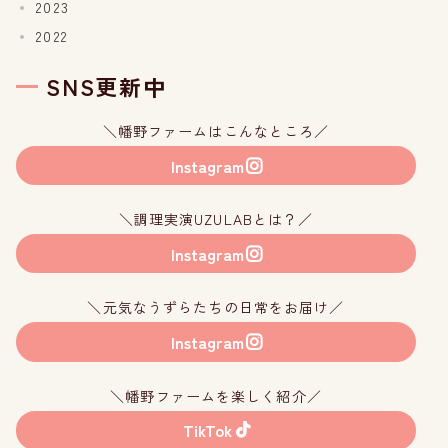
2023
2022
SNS更新中
＼幡野ファームはこんなところ／
Instagram
＼調理実演UZULABとは？／
Instagram
＼元気なうずらたちの日常をお届け／
Instagram
＼幡野ファームを楽しく紹介／
TikTok