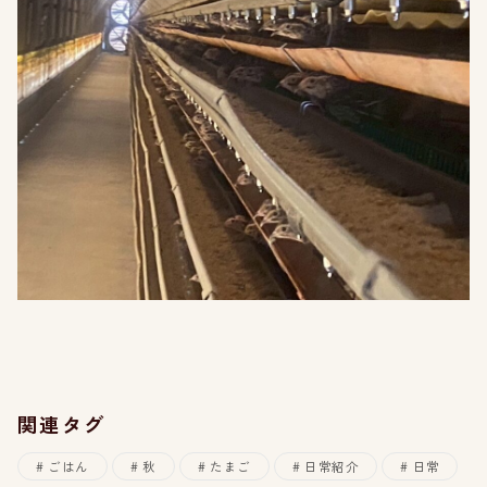
関連タグ
ごはん
秋
たまご
日常紹介
日常