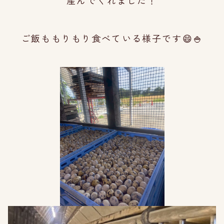
産んでく
れました！
ご飯ももりもり食べている様子です😄🍚