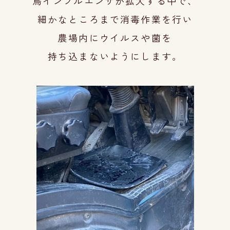
鳥インフルエンザが拡大する中で、
細かなところまで消毒作業を行い
農場内にウイ
ルスや菌を
持ち込まないようにします。