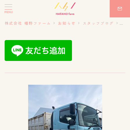
MENU
株式会社 幡野ファーム
お知らせ
スタッフブログ
20