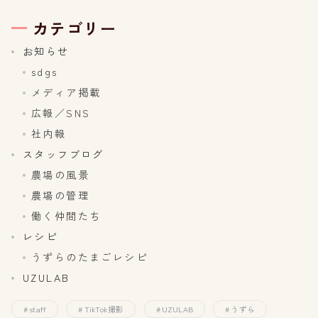
カテゴリー
お知らせ
sdgs
メディア掲載
広報／SNS
社内報
スタッフブログ
農場の風景
農場の管理
働く仲間たち
レシピ
うずらのたまごレシピ
UZULAB
staff
TikTok撮影
UZULAB
うずら