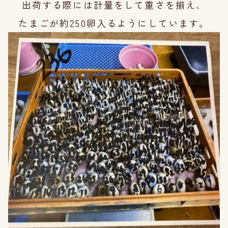
出荷する際には計量をして重さを揃え、
たまご
が約250卵入るようにしています。