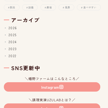
脱走
設備
農場
風景
食べやすい
アーカイブ
2026
2025
2024
2023
2022
SNS更新中
＼幡野ファームはこんなところ／
Instagram
＼調理実演UZULABとは？／