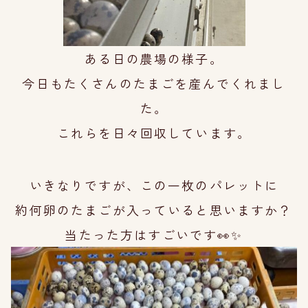
ある日の農場の様子。
今日もたくさんのたまごを
産んでくれまし
た。
これらを日々回収しています。
いきなりですが、この一枚のパレットに
約何卵
のたまごが入っていると思いますか？
当たった方はすごいです👀✨