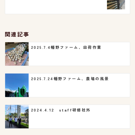
ゲ
ー
シ
関連記事
ョ
2025.7.4幡野ファーム、出荷作業
ン
2025.7.24幡野ファーム、農場の風景
2024.4.12 staff研修社外