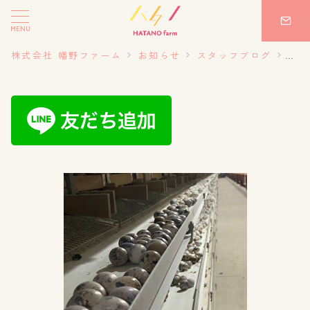
MENU
株式会社 幡野ファーム
お知らせ
スタッフブログ
20