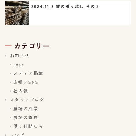
2024.11.8 雛の引っ越し その２
カテゴリー
お知らせ
sdgs
メディア掲載
広報／SNS
社内報
スタッフブログ
農場の風景
農場の管理
働く仲間たち
レシピ