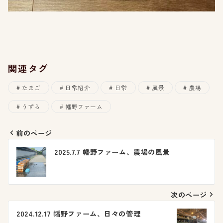
関連タグ
たまご
日常紹介
日常
風景
農場
うずら
幡野ファーム
前のページ
投
2025.7.7 幡野ファーム、農場の風景
稿
ナ
次のページ
ビ
2024.12.17 幡野ファーム、日々の管理