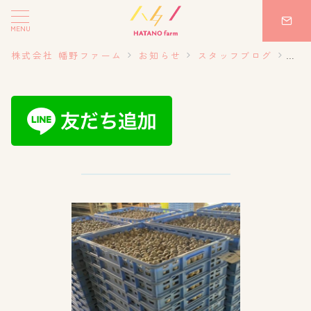
MENU
株式会社 幡野ファーム
お知らせ
スタッフブログ
20