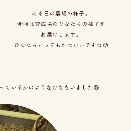
ある日の農場の様子。
今回は育成場のひなたちの
様子を
お届けします。
ひなたちとってもかわいいですね😊
っている
かの
ようなひなもいました😄