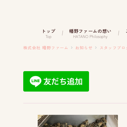
トップ
幡野ファームの想い
Top
HATANO Philosophy
株式会社 幡野ファーム
お知らせ
スタッフブロ