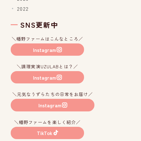
2022
SNS更新中
＼幡野ファームはこんなところ／
Instagram
＼調理実演UZULABとは？／
Instagram
＼元気なうずらたちの日常をお届け／
Instagram
＼幡野ファームを楽しく紹介／
TikTok