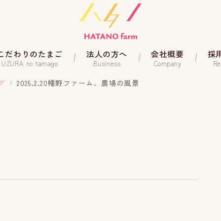
こだわりのたまご
法人の方へ
会社概要
採
UZURA no tamago
Business
Company
Re
グ
2025.2.20幡野ファーム、農場の風景