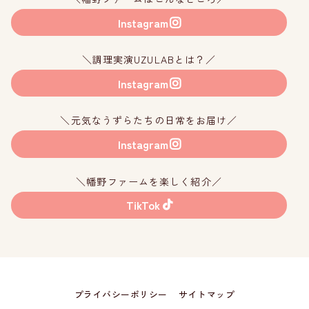
Instagram
＼調理実演UZULABとは？／
Instagram
＼元気なうずらたちの日常をお届け／
Instagram
＼幡野ファームを楽しく紹介／
TikTok
プライバシーポリシー
サイトマップ