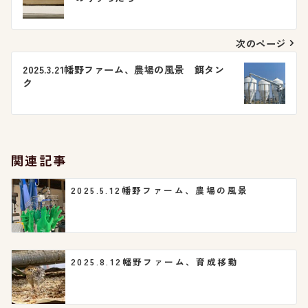
稿
ナ
次のページ
ビ
2025.3.21幡野ファーム、農場の風景 餌タン
ク
ゲ
ー
シ
関連記事
ョ
2025.5.12幡野ファーム、農場の風景
ン
2025.8.12幡野ファーム、育成移動