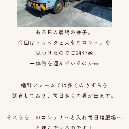
ある日の農場の様子。
今回はトラックと大きなコンテナを
見つけたのでご
紹介📸
一体何を運んでいるのか👀
幡野ファームでは多くのうずらを
飼育してお
り、毎日多くの糞が出ます。
それらをこのコンテナへと入れ毎日堆肥場へ
と運んでいるのです！