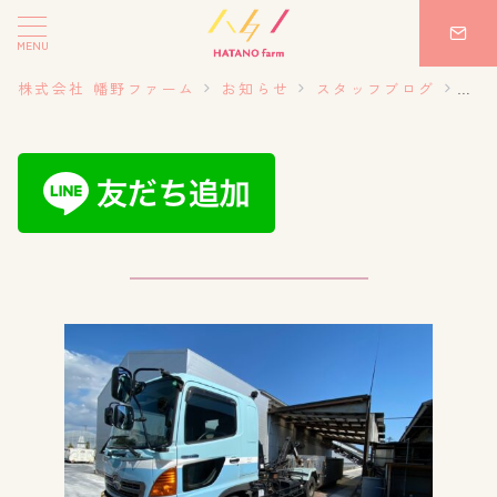
MENU
株式会社 幡野ファーム
お知らせ
スタッフブログ
20