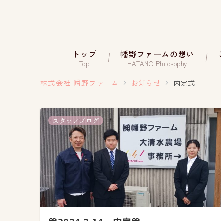
トップ
幡野ファームの想い
Top
HATANO Philosophy
株式会社 幡野ファーム
お知らせ
内定式
スタッフブログ