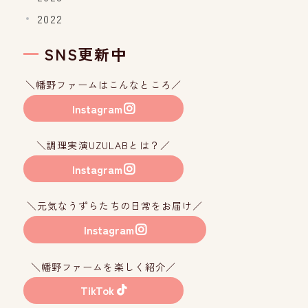
2022
SNS更新中
＼幡野ファームはこんなところ／
Instagram
＼調理実演UZULABとは？／
Instagram
＼元気なうずらたちの日常をお届け／
Instagram
＼幡野ファームを楽しく紹介／
TikTok