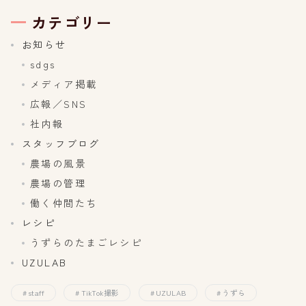
カテゴリー
お知らせ
sdgs
メディア掲載
広報／SNS
社内報
スタッフブログ
農場の風景
農場の管理
働く仲間たち
レシピ
うずらのたまごレシピ
UZULAB
staff
TikTok撮影
UZULAB
うずら