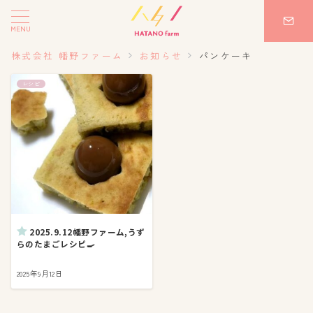
MENU
株式会社 幡野ファーム
お知らせ
パンケーキ
レシピ
2025.9.12幡野ファーム,うず
らのたまごレシピ🍳
2025年9月12日