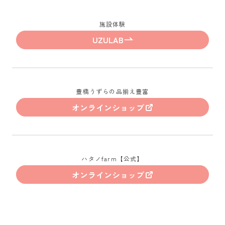
施設体験
UZULAB
豊橋うずらの品揃え豊富
オンラインショップ
ハタノfarm【公式】
オンラインショップ