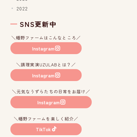
2022
SNS更新中
＼幡野ファームはこんなところ／
Instagram
＼調理実演UZULABとは？／
Instagram
＼元気なうずらたちの日常をお届け／
Instagram
＼幡野ファームを楽しく紹介／
TikTok