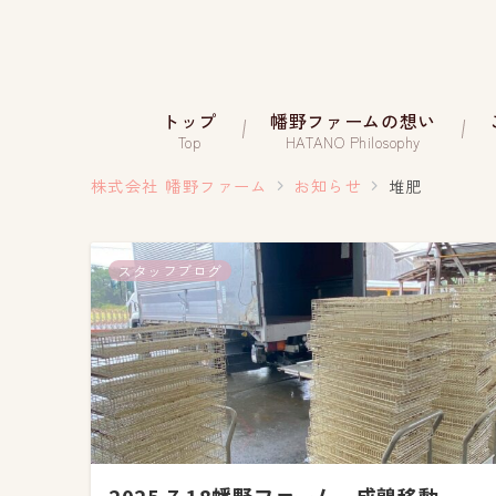
トップ
幡野ファームの想い
Top
HATANO Philosophy
株式会社 幡野ファーム
お知らせ
堆肥
スタッフブログ