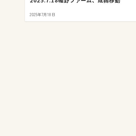
2025.7.18幡野ファーム、成鶉移動
2025年7月18日