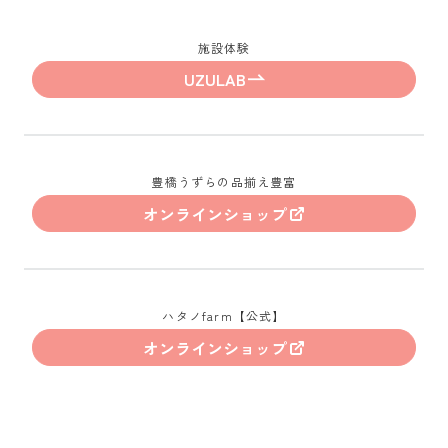
施設体験
UZULAB
豊橋うずらの品揃え豊富
オンラインショップ
ハタノfarm【公式】
オンラインショップ