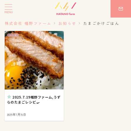
MENU
株式会社 幡野ファーム
お知らせ
たまごかけごはん
レシピ
2025.7.19幡野ファーム,うず
らのたまごレシピ🍳
2025年7月19日