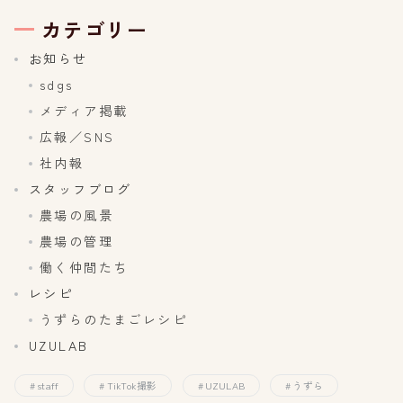
カテゴリー
お知らせ
sdgs
メディア掲載
広報／SNS
社内報
スタッフブログ
農場の風景
農場の管理
働く仲間たち
レシピ
うずらのたまごレシピ
UZULAB
staff
TikTok撮影
UZULAB
うずら