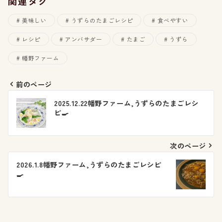
関連タグ
美味しい
うずらのたまごレシピ
食べやすい
レシピ
アンバサダー
たまご
うずら
幡野ファーム
前のページ
投
2025.12.22幡野ファーム,うずらのたまごレシ
ピ🍳
稿
ナ
次のページ
ビ
2026.1.8幡野ファーム,うずらのたまごレシピ
🍳
ゲ
ー