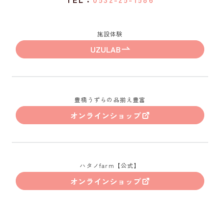
施設体験
UZULAB
豊橋うずらの品揃え豊富
オンラインショップ
ハタノfarm【公式】
オンラインショップ