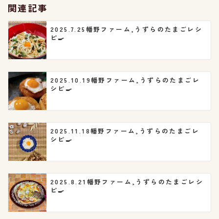
シ
関連記事
ョ
2025.7.25幡野ファーム,うずらのたまごレシ
ピ🍳
ン
2025.10.19幡野ファーム,うずらのたまごレ
シピ🍳
2025.11.18幡野ファーム,うずらのたまごレ
シピ🍳
2025.8.21幡野ファーム,うずらのたまごレシ
ピ🍳