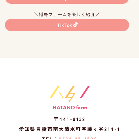
＼幡野ファームを楽しく紹介／
TikTok
〒441-8132
愛知県豊橋市南大清水町字藤ヶ谷214-1
TEL：
0532-25-1586