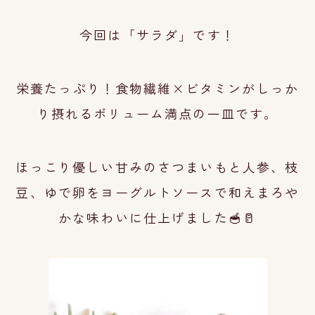
今回は「サラダ」です！
栄養たっぷり！食物繊維×ビタミンがしっか
り摂れるボリューム満点の一皿です。
ほっこり優しい甘みのさつまいもと人参、枝
豆、ゆで卵をヨーグルトソースで和え
まろや
かな味わいに仕上
げました🥣🥛