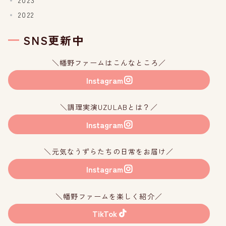
2023
2022
SNS更新中
＼幡野ファームはこんなところ／
Instagram
＼調理実演UZULABとは？／
Instagram
＼元気なうずらたちの日常をお届け／
Instagram
＼幡野ファームを楽しく紹介／
TikTok