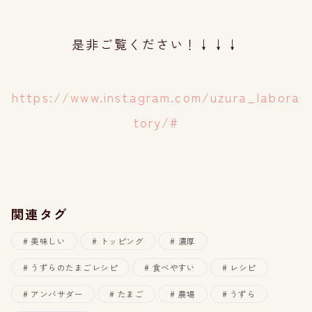
是非ご覧ください！↓↓↓
https://www.instagram.com/uzura_labora
tory/#
関連タグ
美味しい
トッピング
濃厚
うずらのたまごレシピ
食べやすい
レシピ
アンバサダー
たまご
農場
うずら