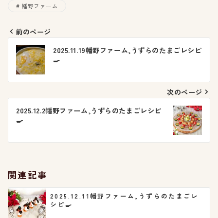
幡野ファーム
前のページ
投
2025.11.19幡野ファーム,うずらのたまごレシピ
🍳
稿
ナ
次のページ
ビ
2025.12.2幡野ファーム,うずらのたまごレシピ
🍳
ゲ
ー
シ
関連記事
ョ
2025.12.11幡野ファーム,うずらのたまごレ
シピ🍳
ン