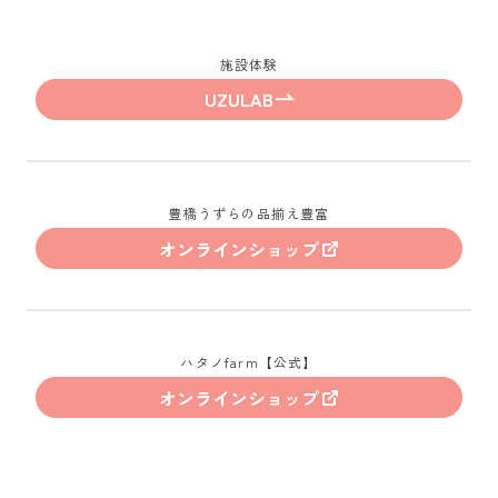
施設体験
UZULAB
豊橋うずらの品揃え豊富
オンラインショップ
ハタノfarm【公式】
オンラインショップ