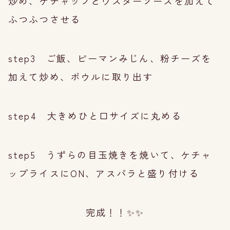
炒め、ケチャップとウスターソースを加えて
ふつふつさせる
step3 ご飯、ピーマンみじん、粉チーズを
加えて炒め、ボウルに取り出す
step4 大きめひと口サイズに丸める
step5 うずらの目玉焼きを焼いて、ケチャ
ップライスにON、アスパラと盛り付ける
完成！！✨✨