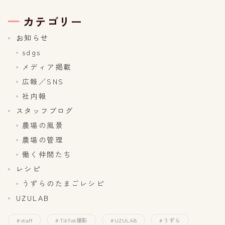
カテゴリー
お知らせ
sdgs
メディア掲載
広報／SNS
社内報
スタッフブログ
農場の風景
農場の管理
働く仲間たち
レシピ
うずらのたまごレシピ
UZULAB
staff
TikTok撮影
UZULAB
うずら