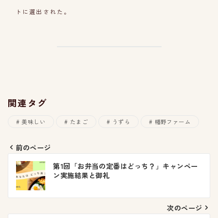
トに選出された。
関連タグ
美味しい
たまご
うずら
幡野ファーム
前のページ
投
第1回「お弁当の定番はどっち？」キャンペー
ン実施結果と御礼
稿
ナ
次のページ