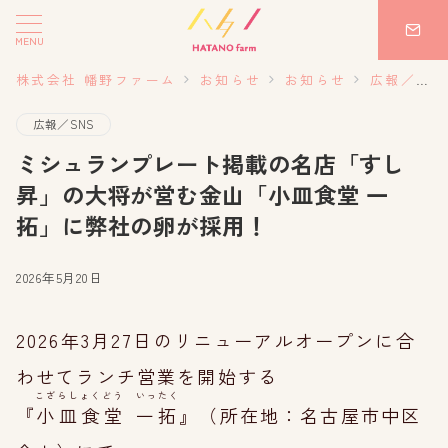
MENU
株式会社 幡野ファーム
お知らせ
お知らせ
広報／SNS
広報／SNS
ミシュランプレート掲載の名店「すし
昇」の大将が営む金山「小皿食堂 一
拓」に弊社の卵が採用！
2026年5月20日
2026年3月27日のリニューアルオープンに合
わせてランチ営業を開始する
こざらしょくどう いったく
『
小皿食堂 一拓
』（所在地：名古屋市中区