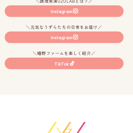
＼調理実演UZULABとは？／
Instagram
＼元気なうずらたちの日常をお届け／
Instagram
＼幡野ファームを楽しく紹介／
TikTok