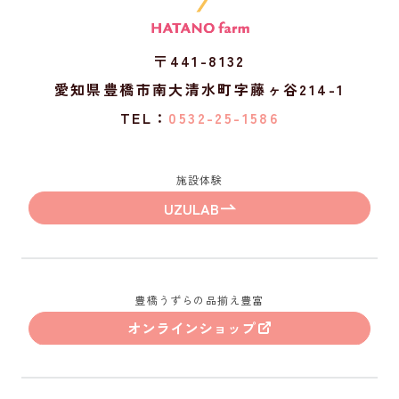
〒441-8132
愛知県豊橋市南大清水町字藤ヶ谷214-1
TEL：
0532-25-1586
施設体験
UZULAB
豊橋うずらの品揃え豊富
オンラインショップ