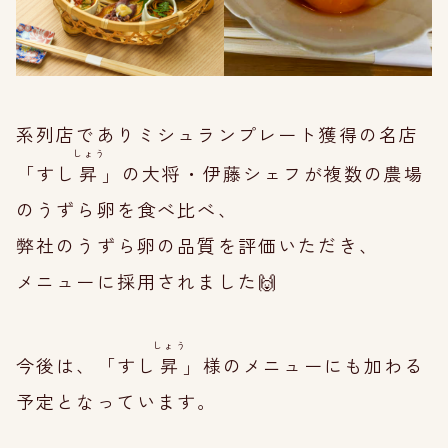
系列店でありミシュランプレート獲得の名店
しょう
「すし
昇
」の大将・伊藤シェフが複数の農場
のうずら卵を食べ比べ、
弊社のうずら卵の品質を評価いただき、
メニューに採用されました🙌
しょう
今後は、「すし
昇
」様のメニューにも加わる
予定となっています。