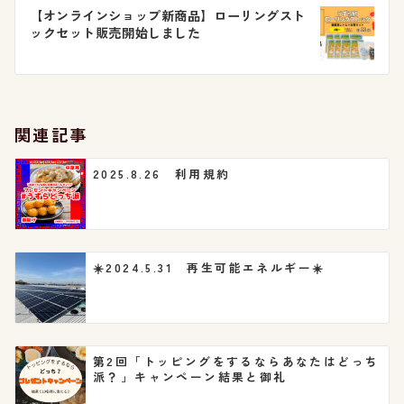
ビ
【オンラインショップ新商品】ローリングスト
ックセット販売開始しました
ゲ
ー
シ
関連記事
ョ
2025.8.26 利用規約
ン
☀️2024.5.31 再生可能エネルギー☀️
第2回「トッピングをするならあなたはどっち
派？」キャンペーン結果と御礼