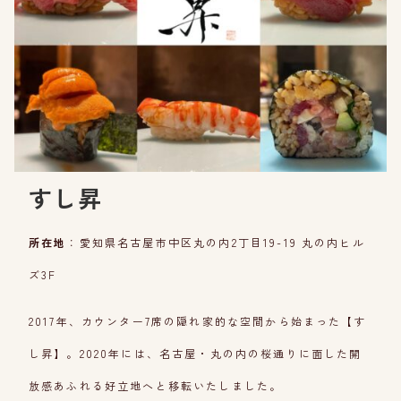
すし昇
所在地
：愛知県名古屋市中区丸の内2丁目19-19 丸の内ヒル
ズ3F
2017年、カウンター7席の隠れ家的な空間から始まった【す
し昇】。2020年には、名古屋・丸の内の桜通りに面した開
放感あふれる好立地へと移転いたしました。