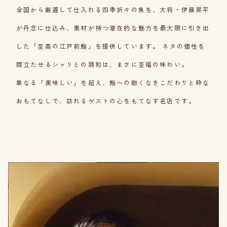
全国から厳選して仕入れる四季折々の魚を、大将・伊藤昇平
が丹念に仕込み、素材が持つ潜在的な魅力を最大限に引き出
した「至高の江戸前鮨」を提供しています。 ネタの個性を
際立たせるシャリとの調和は、まさに至福の味わい。
単なる「美味しい」を超え、鮨への飽くなきこだわりと粋な
おもてなしで、訪れるゲストの心をもてなす名店です。