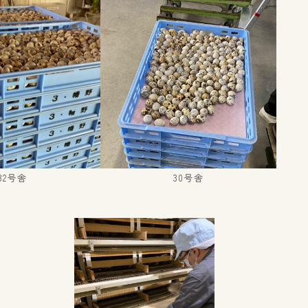
32号舎
30号舎