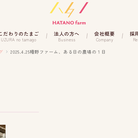
こだわりのたまご
法人の方へ
会社概要
採
UZURA no tamago
Business
Company
Re
グ
2025.4.25幡野ファーム、ある日の農場の１日