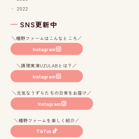
2022
SNS更新中
＼幡野ファームはこんなところ／
Instagram
＼調理実演UZULABとは？／
Instagram
＼元気なうずらたちの日常をお届け／
Instagram
＼幡野ファームを楽しく紹介／
TikTok