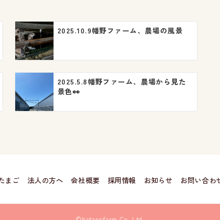
2025.10.9幡野ファーム、農場の風景
2025.5.8幡野ファーム、農場から見た
景色👀
たまご
法人の方へ
会社概要
採用情報
お知らせ
お問い合わ
©hatanofarm Co.,Ltd.