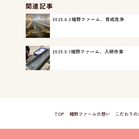
関連記事
ゲ
2025.6.3幡野ファーム、育成洗浄
ー
シ
ョ
2025.5.1幡野ファーム、入卵作業
ン
TOP
幡野ファームの想い
こだわりの