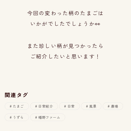
今回の変わった柄のたまごは
いかがでしたで
しょうか👀
また珍しい柄が見つかったら
ご紹介したいと思
います！
関連タグ
たまご
日常紹介
日常
風景
農場
うずら
幡野ファーム