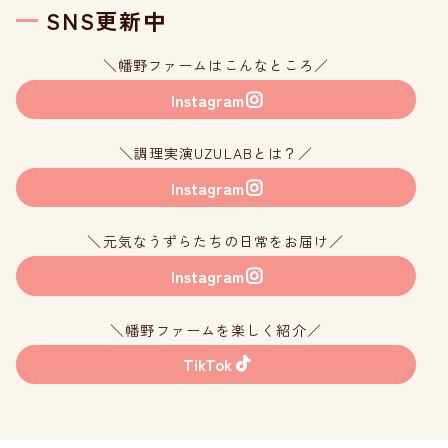
SNS更新中
＼幡野ファームはこんなところ／
Instagram
＼調理実演UZULABとは？／
Instagram
＼元気なうずらたちの日常をお届け／
Instagram
＼幡野ファームを楽しく紹介／
TikTok