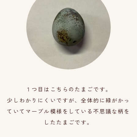
１つ目はこちらのたまごです。
少しわかりにくいですが、全体的に
緑がかっ
てい
てマーブル模様をしている
不思議な柄
を
したたまごです。