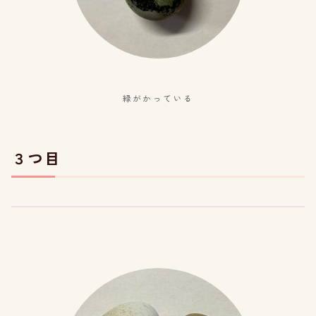
緑がかっている
３つ目