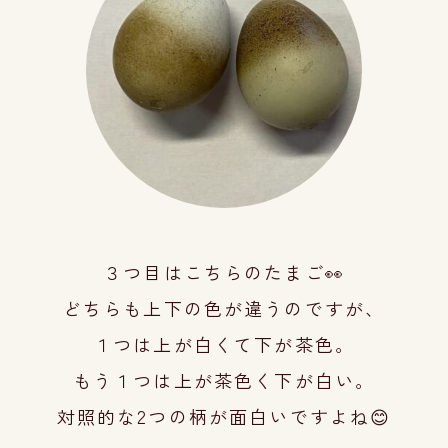
３つ目はこちらのたまご👀
どちらも上下の色が違うのですが、
１つは上が白くて下が茶色。
もう１つは上が茶色く下が白い。
対照的な2つの柄が面白いですよね😊