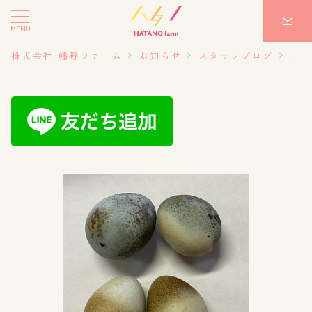
MENU
株式会社 幡野ファーム
お知らせ
スタッフブログ
20