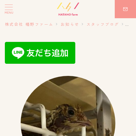
MENU
株式会社 幡野ファーム
お知らせ
スタッフブログ
20