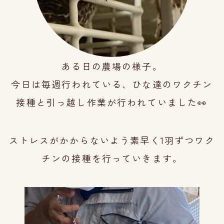
ある日の農場の様子。
今日は毎週行われている、ひな達の
ワクチン
接種と
引っ越し作業が
行われていました
👀
ストレスがかからないよう素早く1羽ずつワク
チンの接種を行っていきます。