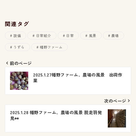
関連タグ
設備
日常紹介
日常
風景
農場
うずら
幡野ファーム
前のページ
投
2025.1.27幡野ファーム、農場の風景 出荷作
業
稿
ナ
次のページ
ビ
2025.1.28 幡野ファーム、農場の風景 脱走羽発
見👀
ゲ