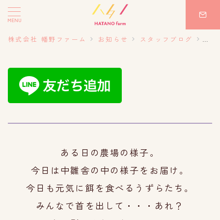
MENU
株式会社 幡野ファーム
お知らせ
スタッフブログ
20
ある日の農場の様子。
今日は中雛舎の中の様子をお届け。
今日も元気に餌を食べるうずらたち。
みんなで首を出して・・・あれ？