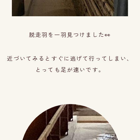
脱走羽を一羽見つけました👀
近づいてみるとすぐに逃げて行ってしまい、
と
っても足が速いです。