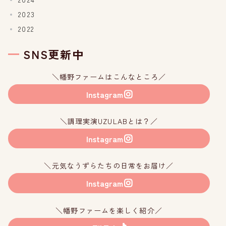
2023
2022
SNS更新中
＼幡野ファームはこんなところ／
Instagram
＼調理実演UZULABとは？／
Instagram
＼元気なうずらたちの日常をお届け／
Instagram
＼幡野ファームを楽しく紹介／