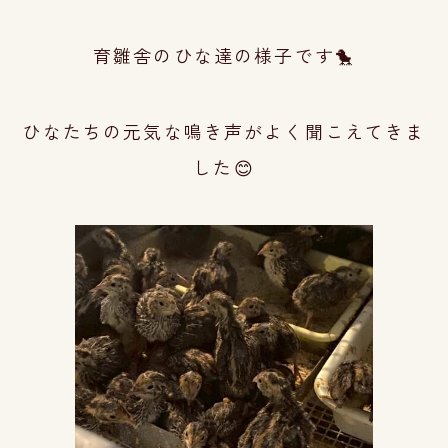
育雛舎のひな達の様子です🐤
ひなたちの元気な鳴き声がよく聞こえてきま
した😊