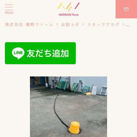
MENU
株式会社 幡野ファーム
お知らせ
スタッフブログ
20