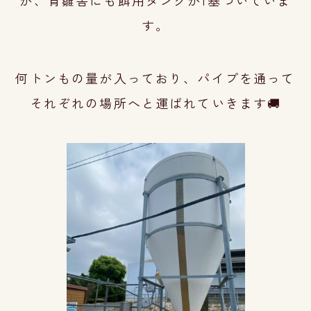
が、
育雛舎にも餌用タンクが1基ついていま
す。
何トンもの量が入っており、パイプを通って
それぞれの場所へと運ばれていきます🚚