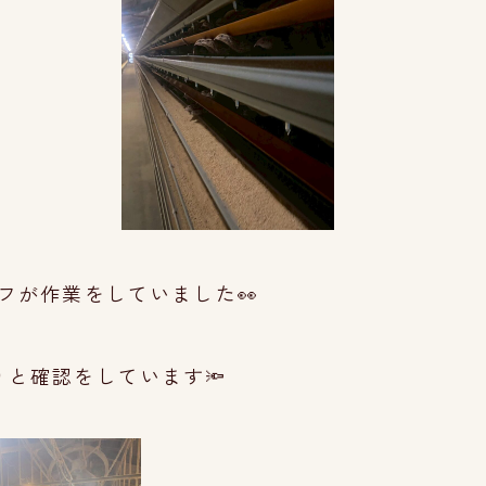
フが作業をしていました👀
と確認をしています🔦