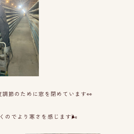
調節のために窓を閉めています👀
くのでより寒さを感じます🌬