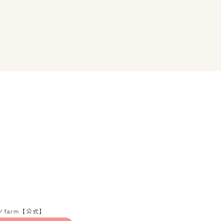
ノfarm【公式】