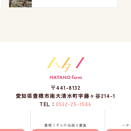
〒441-8132
愛知県豊橋市南大清水町字藤ヶ谷214-1
TEL：
0532-25-1586
豊橋うずらの品揃え豊富
ハタ