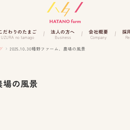
こだわりのたまご
法人の方へ
会社概要
採
UZURA no tamago
Business
Company
Re
グ
2025.10.30幡野ファーム、農場の風景
、農場の風景