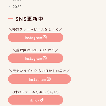
2022
SNS更新中
＼幡野ファームはこんなところ／
Instagram
＼調理実演UZULABとは？／
Instagram
＼元気なうずらたちの日常をお届け／
Instagram
＼幡野ファームを楽しく紹介／
TikTok