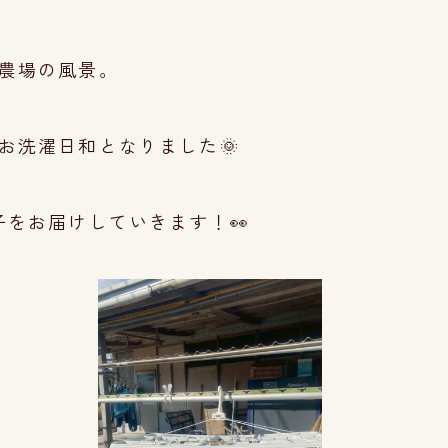
農場の風景。
お洗濯日和となりました🌞
をお届けしていきます！👀