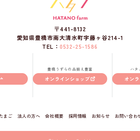
〒441-8132
愛知県豊橋市南大清水町字藤ヶ谷214-1
TEL：
0532-25-1586
豊橋うずらの品揃え豊富
ハタ
オンラインショップ
オンラ
たまご
法人の方へ
会社概要
採用情報
お知らせ
お問い合わ