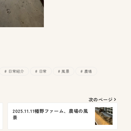
日常紹介
日常
風景
農場
次のページ
2025.11.11幡野ファーム、農場の風
景