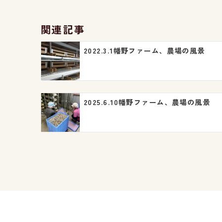
ビ
関連記事
ゲ
2022.3.1幡野ファーム、農場の風景
ー
シ
ョ
2025.6.10幡野ファーム、農場の風景
ン