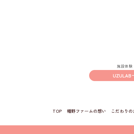
施設体験
UZULAB
TOP
幡野ファームの想い
こだわりの