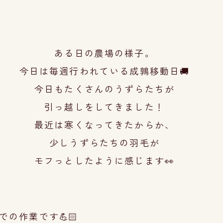
ある日の農場の様子。
今日は毎週行われている成鶉移動日🚚
今日もたくさんのうずらたちが
引っ越しをしてき
ました！
最近は寒くなってきたからか、
少しうずらたちの羽
毛が
モフっとしたように感じま
す👀
での作業です💪🏻