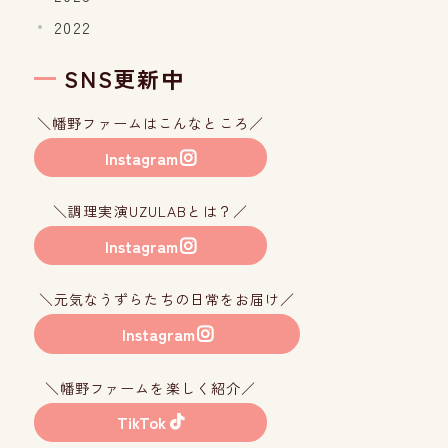
2022
SNS更新中
＼幡野ファームはこんなところ／
Instagram
＼調理実演UZULABとは？／
Instagram
＼元気なうずらたちの日常をお届け／
Instagram
＼幡野ファームを楽しく紹介／
TikTok