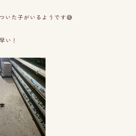
ついた子がいるようです😅
早い！