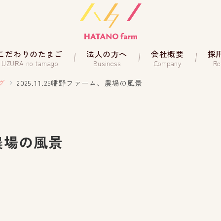
こだわりのたまご
法人の方へ
会社概要
採
UZURA no tamago
Business
Company
Re
グ
2025.11.25幡野ファーム、農場の風景
、農場の風景