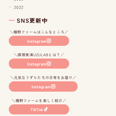
2022
SNS更新中
＼幡野ファームはこんなところ／
Instagram
＼調理実演UZULABとは？／
Instagram
＼元気なうずらたちの日常をお届け／
Instagram
＼幡野ファームを楽しく紹介／
TikTok