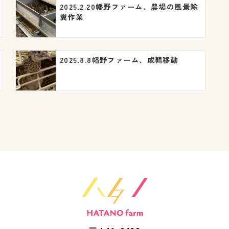
2025.2.20幡野ファーム、農場の風景除
糞作業
2025.8.8幡野ファーム、成鶉移動