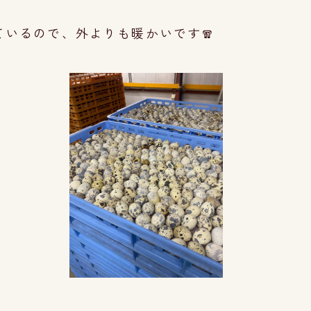
いるので、外よりも暖かいです🧣