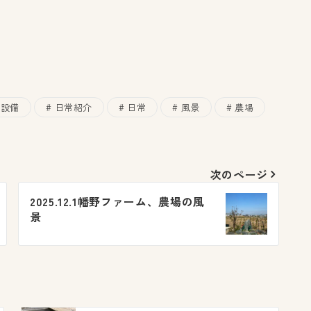
設備
日常紹介
日常
風景
農場
次のページ
2025.12.1幡野ファーム、農場の風
景