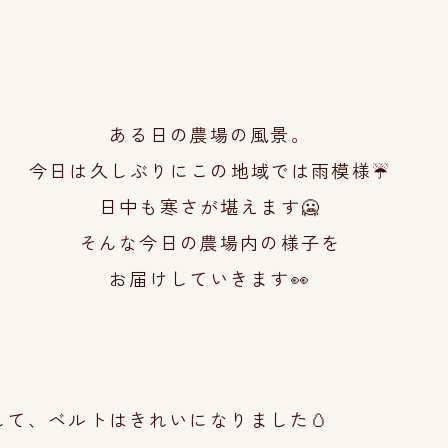
ある日の農場の風景。
今日は久しぶりにこの地域では雨模様☔
日中も寒さが堪えます🥶
そんな今日の農場内の様子を
お届けしていきま
す👀
て、ベルトはきれいになりました🥚