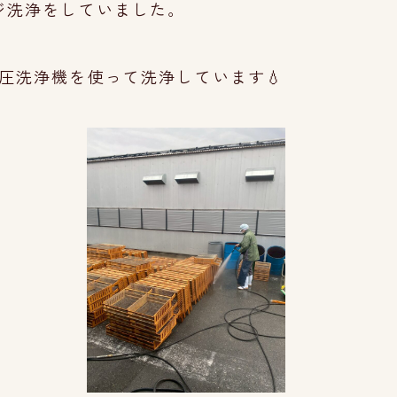
ジ洗浄をしていました。
圧洗浄機を使って洗浄しています💧