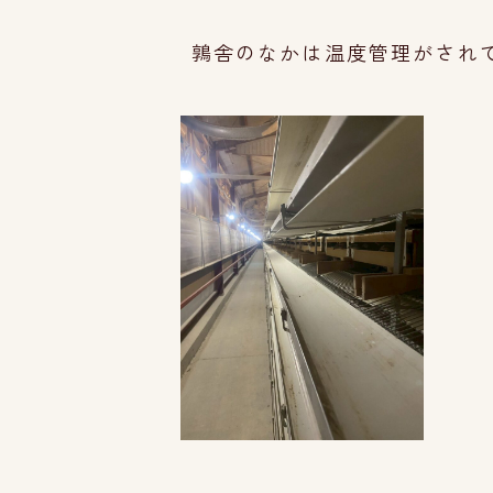
鶉舎のなかは温度管理がされて