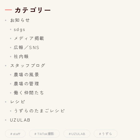
カテゴリー
お知らせ
sdgs
メディア掲載
広報／SNS
社内報
スタッフブログ
農場の風景
農場の管理
働く仲間たち
レシピ
うずらのたまごレシピ
UZULAB
staff
TikTok撮影
UZULAB
うずら