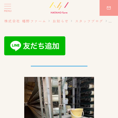
MENU
株式会社 幡野ファーム
お知らせ
スタッフブログ
20