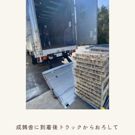
成鶉舎に到着後トラックからおろして