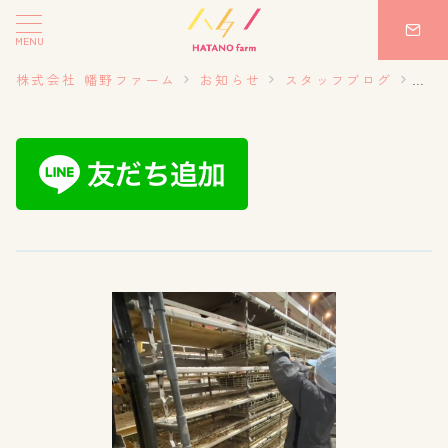
MENU
株式会社 幡野ファーム
お知らせ
スタッフブログ
20