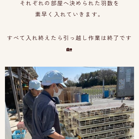
それぞれ
の部屋へ
決められた羽数を
素早く入れていきま
す
。
すべて入れ終えたら引っ越し作業は終了です
🏡