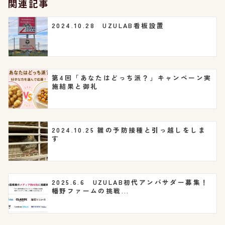
関連記事
ョ
2024.10.28 UZULAB看板設置
ン
第4回「あなたはどっち派？」キャンペーン実
施結果と御礼
2024.10.25 雛の予防接種と引っ越しをしま
す
2025.6.6 UZULAB初代アンバサダー募集！
幡野ファームの挑戦...