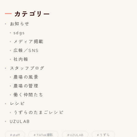
カテゴリー
お知らせ
sdgs
メディア掲載
広報／SNS
社内報
スタッフブログ
農場の風景
農場の管理
働く仲間たち
レシピ
うずらのたまごレシピ
UZULAB
staff
TikTok撮影
UZULAB
うずら