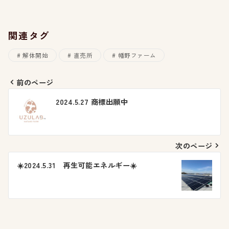
関連タグ
解体開始
直売所
幡野ファーム
前のページ
投
2024.5.27 商標出願中
稿
ナ
次のページ
ビ
☀️2024.5.31 再生可能エネルギー☀️
ゲ
ー
シ