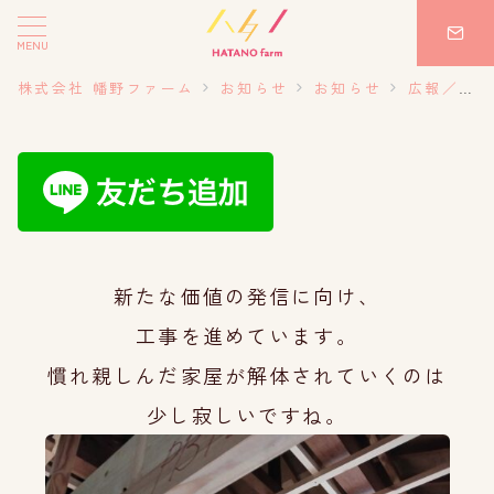
MENU
株式会社 幡野ファーム
お知らせ
お知らせ
広報／SNS
新たな価値の発信に向け、
工事を進めています。
慣れ親しんだ家屋が解体されていくのは
少し寂しいですね。