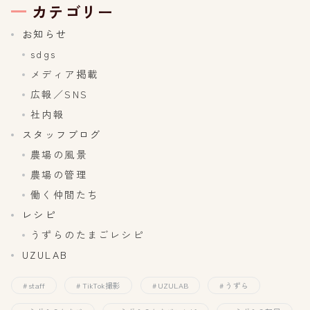
カテゴリー
お知らせ
sdgs
メディア掲載
広報／SNS
社内報
スタッフブログ
農場の風景
農場の管理
働く仲間たち
レシピ
うずらのたまごレシピ
UZULAB
staff
TikTok撮影
UZULAB
うずら