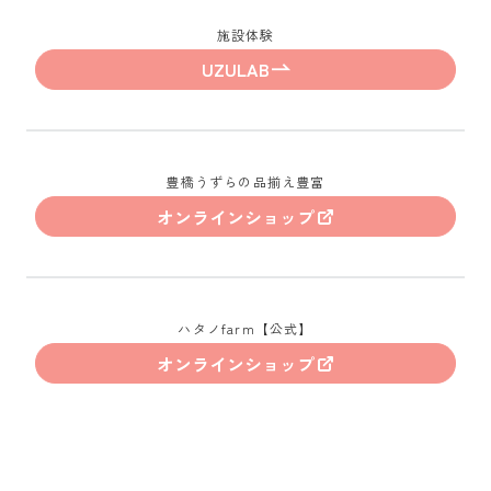
施設体験
UZULAB
豊橋うずらの品揃え豊富
オンラインショップ
ハタノfarm【公式】
オンラインショップ