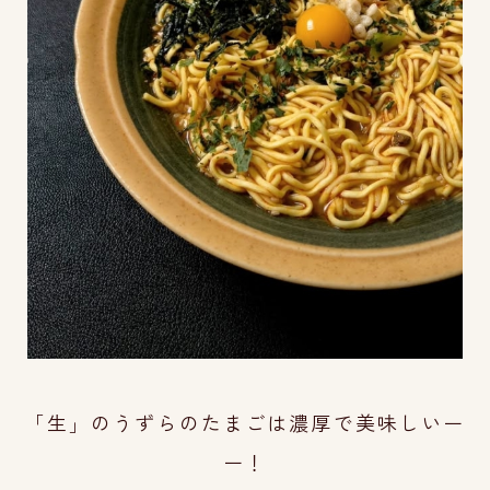
「生」のうずらのたまごは濃厚で美味しいー
ー！