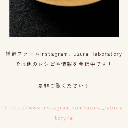
幡野ファームInstagram、uzura_laboratory
では他のレシピや情報を発信中です！
是非ご覧ください！
https://www.instagram.com/uzura_labora
tory/#