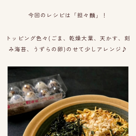
今回のレシピは「担々麵」！
トッピング色々(ごま、乾燥大葉、天かす、刻
み海苔、うずらの卵)のせて
少しアレンジ
♪