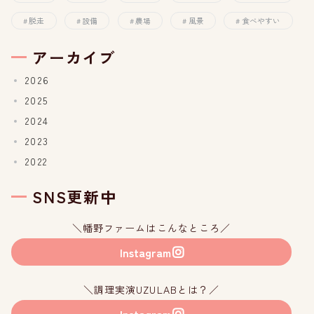
脱走
設備
農場
風景
食べやすい
アーカイブ
2026
2025
2024
2023
2022
SNS更新中
＼幡野ファームはこんなところ／
Instagram
＼調理実演UZULABとは？／
Instagram