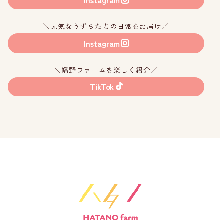
＼元気なうずらたちの日常をお届け／
Instagram
＼幡野ファームを楽しく紹介／
TikTok