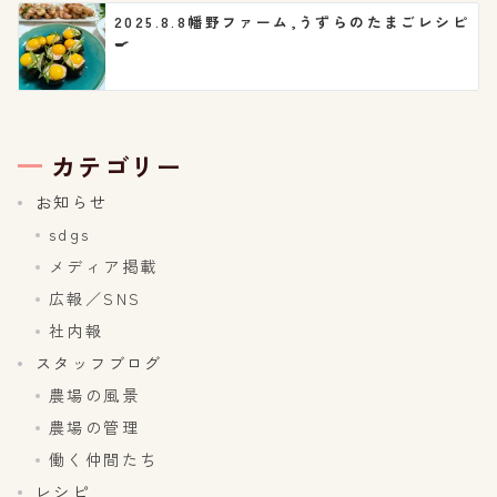
2025.8.8幡野ファーム,うずらのたまごレシピ
🍳
カテゴリー
お知らせ
sdgs
メディア掲載
広報／SNS
社内報
スタッフブログ
農場の風景
農場の管理
働く仲間たち
レシピ