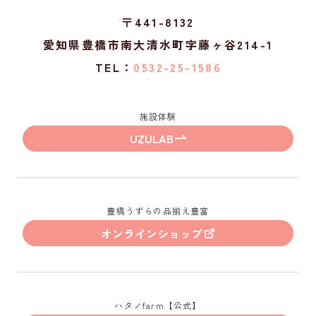
〒441-8132
愛知県豊橋市南大清水町字藤ヶ谷214-1
TEL：
0532-25-1586
施設体験
UZULAB
豊橋うずらの品揃え豊富
オンラインショップ
ハタノfarm【公式】