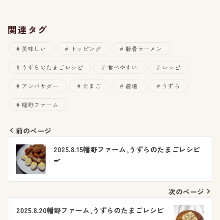
関連タグ
美味しい
トッピング
豚骨ラーメン
うずらのたまごレシピ
食べやすい
レシピ
アンバサダー
たまご
農場
うずら
幡野ファーム
前のページ
投
2025.8.15幡野ファーム,うずらのたまごレシピ
🍳
稿
ナ
次のページ
ビ
2025.8.20幡野ファーム,うずらのたまごレシピ
🍳