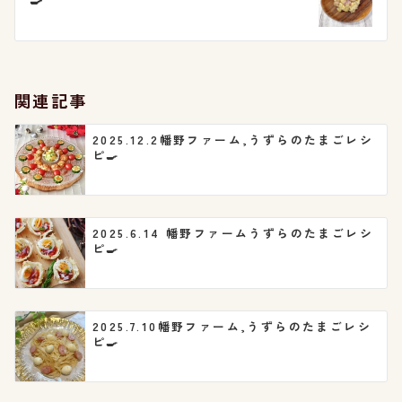
ゲ
ー
シ
関連記事
ョ
2025.12.2幡野ファーム,うずらのたまごレシ
ピ🍳
ン
2025.6.14 幡野ファームうずらのたまごレシ
ピ🍳
2025.7.10幡野ファーム,うずらのたまごレシ
ピ🍳