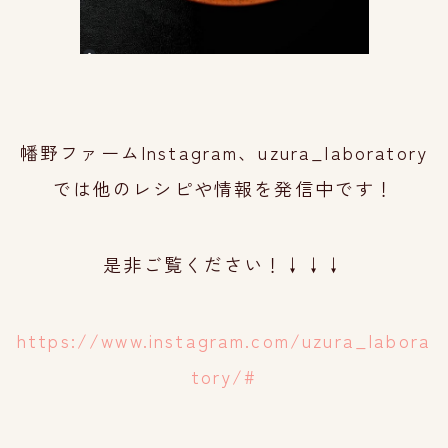
幡野ファームInstagram、uzura_laboratory
では他のレシピや情報を発信中です！
是非ご覧ください！↓↓↓
https://www.instagram.com/uzura_labora
tory/#