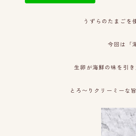
うずらのたまごを
今回は「
生卵が海鮮の味を引き
とろ〜りクリーミーな旨