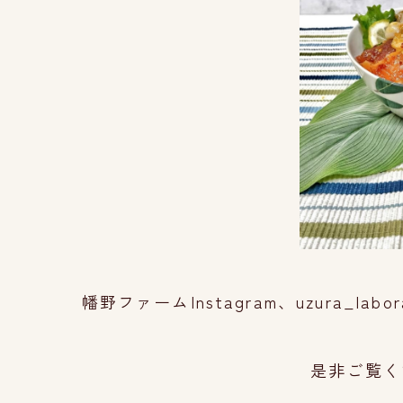
幡野ファームInstagram、uzura_l
是非ご覧く