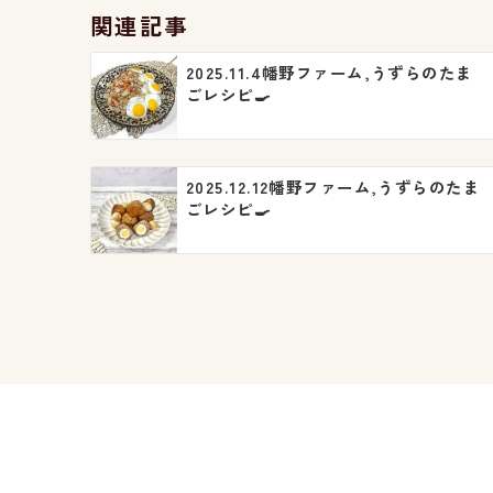
関連記事
ゲ
2025.11.4幡野ファーム,うずらのたま
ー
ごレシピ🍳
シ
ョ
2025.12.12幡野ファーム,うずらのたま
ン
ごレシピ🍳