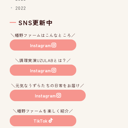
2022
SNS更新中
＼幡野ファームはこんなところ／
Instagram
＼調理実演UZULABとは？／
Instagram
＼元気なうずらたちの日常をお届け／
Instagram
＼幡野ファームを楽しく紹介／
TikTok