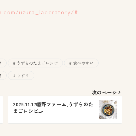
m.com/uzura_laboratory/#
厚
うずらのたまごレシピ
食べやすい
場
うずら
次のページ
2025.11.17幡野ファーム,うずらのた
まごレシピ🍳