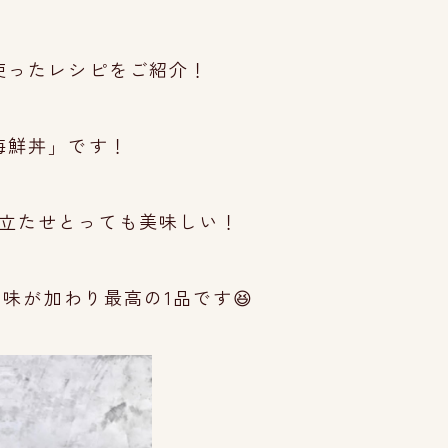
使ったレシピをご紹介！
海鮮丼」です！
立たせとっても美味しい！
味が加わり最高の1品です😆