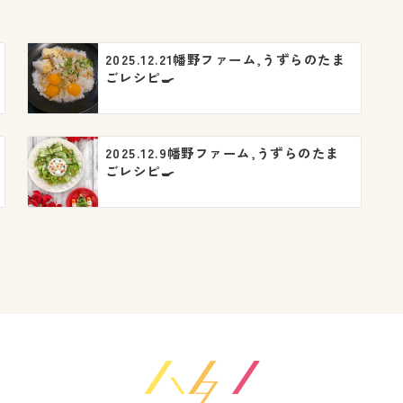
2025.12.21幡野ファーム,うずらのたま
ごレシピ🍳
2025.12.9幡野ファーム,うずらのたま
ごレシピ🍳