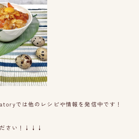
aboratoryでは他のレシピや情報を発信中です！
ださい！↓↓↓