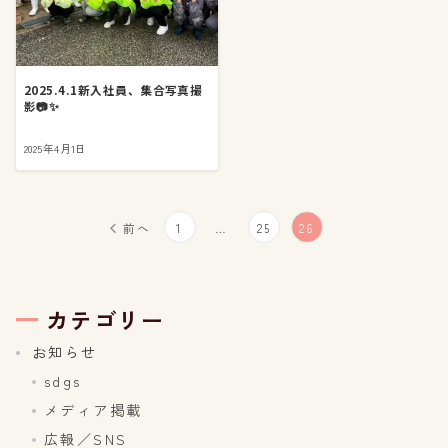
2025.4.1新入社員、集合写真撮
影📷✨
2025年4月1日
投
前へ
1
…
25
26
稿
の
カテゴリー
ペ
お知らせ
sdgs
ー
メディア掲載
ジ
広報／SNS