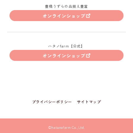
豊橋うずらの品揃え豊富
オンラインショップ
ハタノfarm【公式】
オンラインショップ
プライバシーポリシー
サイトマップ
©hatanofarm Co.,Ltd.