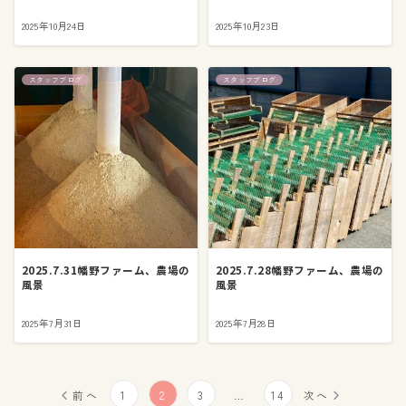
2025年10月24日
2025年10月23日
スタッフブログ
スタッフブログ
2025.7.31幡野ファーム、農場の
2025.7.28幡野ファーム、農場の
風景
風景
2025年7月31日
2025年7月28日
投
前へ
1
2
3
…
14
次へ