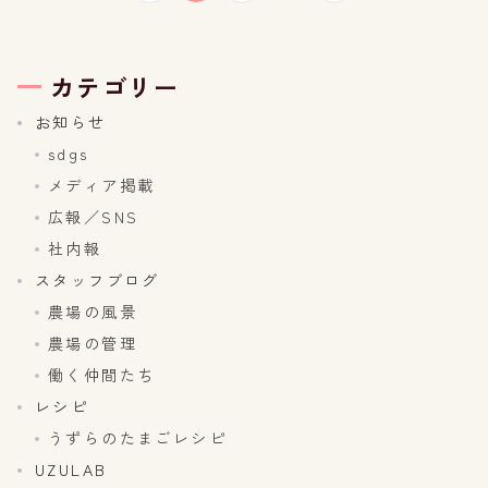
稿
の
カテゴリー
ペ
お知らせ
sdgs
ー
メディア掲載
ジ
広報／SNS
社内報
送
スタッフブログ
り
農場の風景
農場の管理
働く仲間たち
レシピ
うずらのたまごレシピ
UZULAB