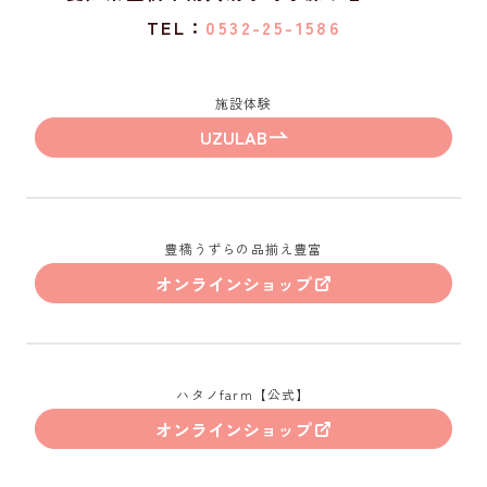
TEL：
0532-25-1586
施設体験
UZULAB
豊橋うずらの品揃え豊富
オンラインショップ
ハタノfarm【公式】
オンラインショップ