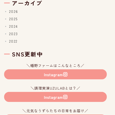
アーカイブ
2026
2025
2024
2023
2022
SNS更新中
＼幡野ファームはこんなところ／
Instagram
＼調理実演UZULABとは？／
Instagram
＼元気なうずらたちの日常をお届け／